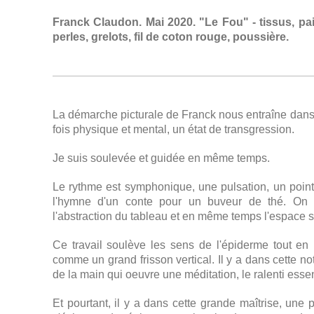
Franck Claudon. Mai 2020. "Le Fou" - tissus, paill
perles, grelots, fil de coton rouge, poussière.
La démarche picturale de Franck nous entraîne dans
fois physique et mental, un état de transgression.
Je suis soulevée et guidée en même temps.
Le rythme est symphonique, une pulsation, un poin
l'hymne d'un conte pour un buveur de thé. On p
l'abstraction du tableau et en même temps l'espace 
Ce travail soulève les sens de l'épiderme tout en
comme un grand frisson vertical. Il y a dans cette n
de la main qui oeuvre une méditation, le ralenti essent
Et pourtant, il y a dans cette grande maîtrise, une pa