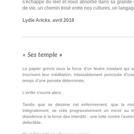
s'échappe du réel et nous absorbe dans sa grande s
de vie, un chemin tissé entre nos cultures, un langag
Lydie Arickx. avril 2018
« Ses temple
»
Le papier grince sous la force d'un feutre insistant qui se 
inscrivent leur méditation, inlassablement ponctuée d'u
temps d'une pensée déterminée.
L'enfer s'ouvre alors...
Tandis que se dessine cet enfermement, que la multi
intégralement, se crée progressivement un miroir au t
dissidence à la force des interdits ; une lutte contre l'autor
defectible.