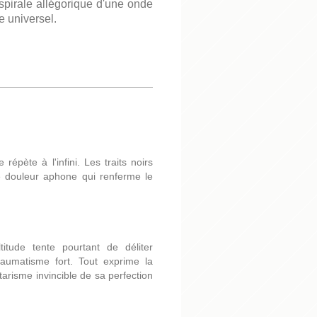
pirale allégorique d'une onde
e universel.
répète à l'infini. Les traits noirs
ne douleur aphone qui renferme le
tude tente pourtant de déliter
raumatisme fort. Tout exprime la
itarisme invincible de sa perfection