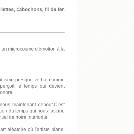
ettes, cabochons, fil de fer,
 un microcosme d'émotion à la
tillisme presque verbal comme
erçoit le temps qui devient
sonore.
 nous maintenant debout.C'est
otion du temps qui nous fascine
iel de notre intériorité.
rt aléatoire où l'artiste plane,