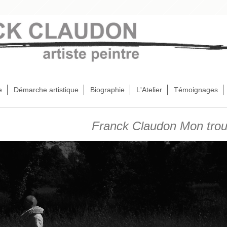
e
Démarche artistique
Biographie
L'Atelier
Témoignages
Franck Claudon Mon troussea