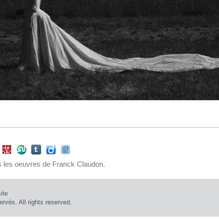
 les oeuvres de Franck Claudon.
ite
rvés. All rights reserved.