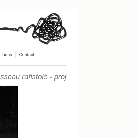
Liens
Contact
u rafistolé - projet en cours autour de la