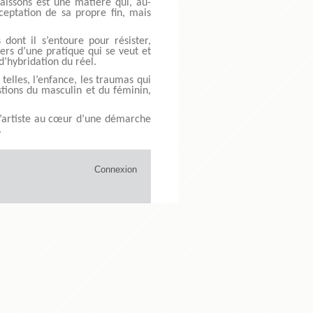
aissons est une matière qui, au-
ceptation de sa propre fin, mais
 dont il s’entoure pour résister,
ers d’une pratique qui se veut et
d’hybridation du réel.
telles, l’enfance, les traumas qui
stions du masculin et du féminin,
l’artiste au cœur d’une démarche
.
Connexion