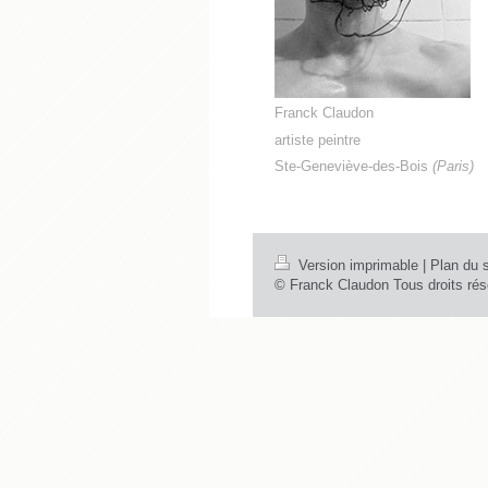
Franck Claudon
artiste peintre
Ste-Geneviève-des-Bois
(
Paris)
Version imprimable
|
Plan du s
© Franck Claudon Tous droits rése