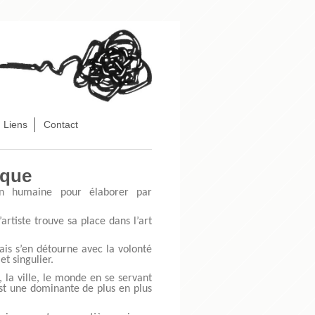
Liens
Contact
ique
ition humaine pour élaborer par
artiste trouve sa place dans l’art
ais s’en détourne avec la volonté
t singulier.
 la ville, le monde en se servant
st une dominante de plus en plus