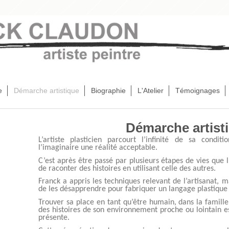
e
Démarche artistique
Biographie
L'Atelier
Témoignages
Démarche artist
L’artiste plasticien parcourt l’infinité de sa cond
l’imaginaire une réalité acceptable.
C’est après être passé par plusieurs étapes de vies que l’
de raconter des histoires en utilisant celle des autres.
Franck a appris les techniques relevant de l’artisanat, m
de les désapprendre pour fabriquer un langage plastique e
Trouver sa place en tant qu’être humain, dans la famille,
des histoires de son environnement proche ou lointain e
présente.